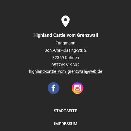
place
Highland Cattle vom Grenzwall
Fangmann
Joh.-Chr.-Klasing-Str. 2
32369
Rahden
057769619392
highland-cattle_vom_grenzwall@web.de
STARTSEITE
IMPRESSUM