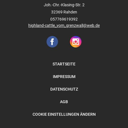
Joh.-Chr.-Klasing-Str. 2
32369
Rahden
057769619392
highland-cattle_vom_grenzwall@web.de
STARTSEITE
IMPRESSUM
DATENSCHUTZ
AGB
COOKIE EINSTELLUNGEN ÄNDERN